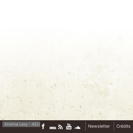
Krishna Levy - AELC 2
Newsletter
Crédits